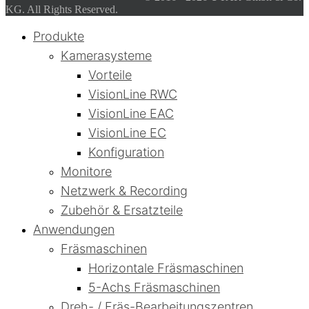
KG. All Rights Reserved.
Produkte
Kamerasysteme
Vorteile
VisionLine RWC
VisionLine EAC
VisionLine EC
Konfiguration
Monitore
Netzwerk & Recording
Zubehör & Ersatzteile
Anwendungen
Fräsmaschinen
Horizontale Fräsmaschinen
5-Achs Fräsmaschinen
Dreh- / Fräs-Bearbeitungszentren