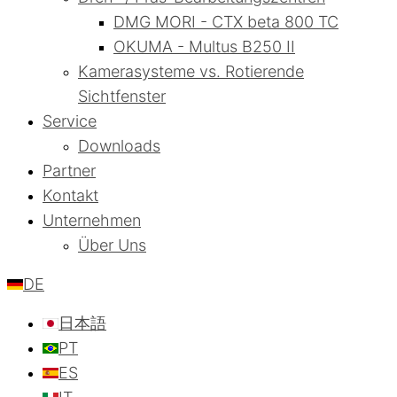
DMG MORI - CTX beta 800 TC
OKUMA - Multus B250 II
Kamerasysteme vs. Rotierende
Sichtfenster
Service
Downloads
Partner
Kontakt
Unternehmen
Über Uns
DE
日本語
PT
ES