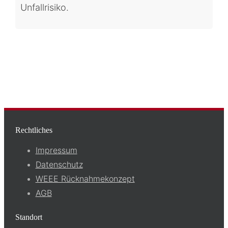
Unfallrisiko.
Rechtliches
Impressum
Datenschutz
WEEE Rücknahmekonzept
AGB
Standort