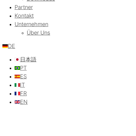
Partner
Kontakt
Unternehmen
Über Uns
DE
日本語
PT
ES
IT
FR
EN