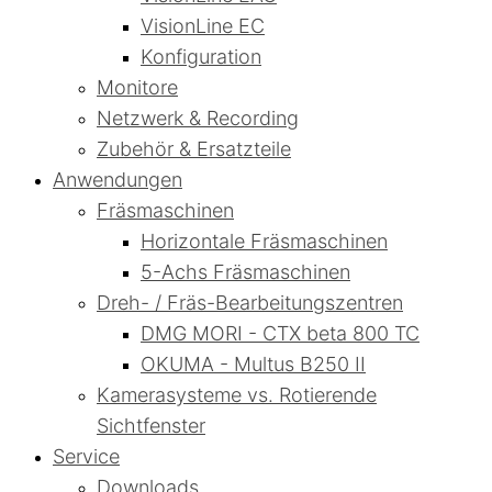
VisionLine EC
Konfiguration
Monitore
Netzwerk & Recording
Zubehör & Ersatzteile
Anwendungen
Fräsmaschinen
Horizontale Fräsmaschinen
5-Achs Fräsmaschinen
Dreh- / Fräs-Bearbeitungszentren
DMG MORI - CTX beta 800 TC
OKUMA - Multus B250 II
Kamerasysteme vs. Rotierende
Sichtfenster
Service
Downloads