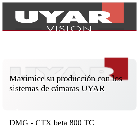
Maximice su producción con los
sistemas de cámaras UYAR
DMG - CTX beta 800 TC
Productos