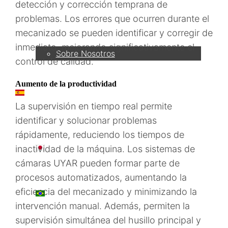
detección y corrección temprana de
problemas. Los errores que ocurren durante el
Empresa
mecanizado se pueden identificar y corregir de
inmediato, mejorando significativamente el
Sobre Nosotros
control de calidad.
Aumento de la productividad
ES
La supervisión en tiempo real permite
identificar y solucionar problemas
rápidamente, reduciendo los tiempos de
日本語
inactividad de la máquina. Los sistemas de
cámaras UYAR pueden formar parte de
procesos automatizados, aumentando la
eficiencia del mecanizado y minimizando la
PT
intervención manual. Además, permiten la
supervisión simultánea del husillo principal y