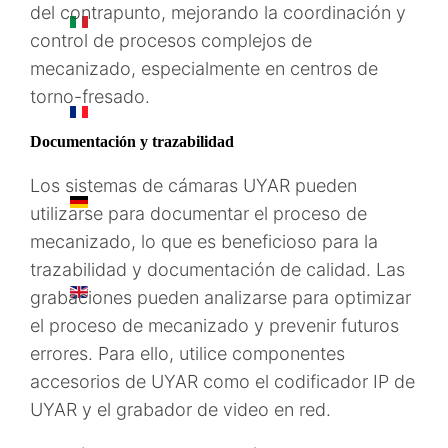
del contrapunto, mejorando la coordinación y
IT
control de procesos complejos de
mecanizado, especialmente en centros de
torno-fresado.
FR
Documentación y trazabilidad
Los sistemas de cámaras UYAR pueden
DE
utilizarse para documentar el proceso de
mecanizado, lo que es beneficioso para la
trazabilidad y documentación de calidad. Las
EN
grabaciones pueden analizarse para optimizar
el proceso de mecanizado y prevenir futuros
errores. Para ello, utilice componentes
accesorios de UYAR como el codificador IP de
UYAR y el grabador de video en red.