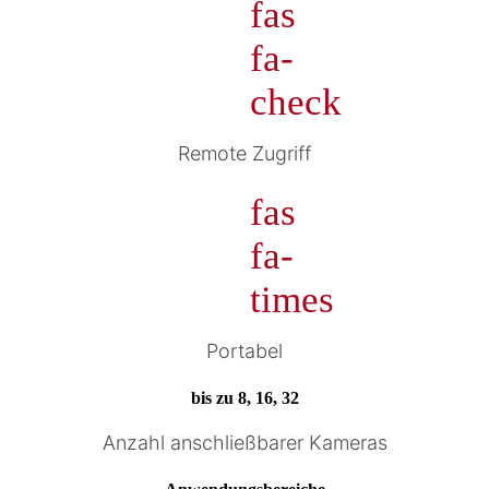
fas
fa-
check
Remote Zugriff
fas
fa-
times
Portabel
bis zu 8, 16, 32
Anzahl anschließbarer Kameras