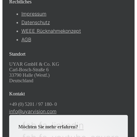
Rechtliches
Impressum
Datenschutz
WEEE Rücknahmekonzept
AGB
Standort
UYAR GmbH & Co. KG
Carl-Bosch-Straße 6
33790 Halle (Westf.)
Deutschland
Kontakt
+49 (0) 5201 / 97 180- 0
info@uyarvision.com
fab fa-linkedin
Möchten Sie mehr erfahren?