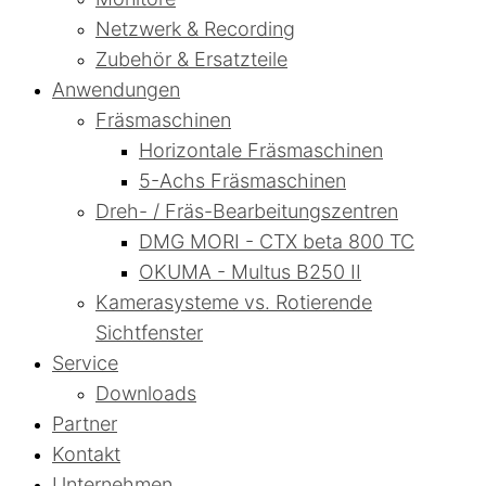
Netzwerk & Recording
Zubehör & Ersatzteile
Anwendungen
Fräsmaschinen
Horizontale Fräsmaschinen
5-Achs Fräsmaschinen
Dreh- / Fräs-Bearbeitungszentren
DMG MORI - CTX beta 800 TC
OKUMA - Multus B250 II
Kamerasysteme vs. Rotierende
Sichtfenster
Service
Downloads
Partner
Kontakt
Unternehmen