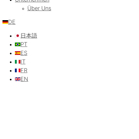
Über Uns
DE
日本語
PT
ES
IT
FR
EN