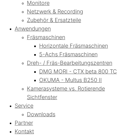
Monitore
Netzwerk & Recording
Zubehör & Ersatzteile
Anwendungen
Fräsmaschinen
Horizontale Fräsmaschinen
5-Achs Fräsmaschinen
Dreh- / Fräs-Bearbeitungszentren
DMG MORI - CTX beta 800 TC
OKUMA - Multus B250 II
Kamerasysteme vs. Rotierende
Sichtfenster
Service
Downloads
Partner
Kontakt