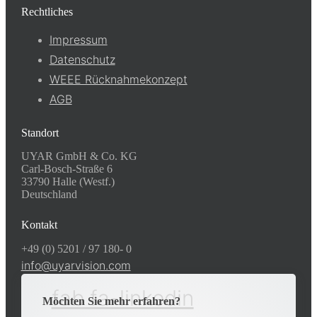
Rechtliches
Impressum
Datenschutz
WEEE Rücknahmekonzept
AGB
Standort
UYAR GmbH & Co. KG
Carl-Bosch-Straße 6
33790 Halle (Westf.)
Deutschland
Kontakt
+49 (0) 5201 / 97 180- 0
info@uyarvision.com
fab fa-linkedin
Möchten Sie mehr erfahren?