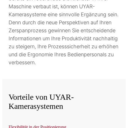
Maschine verbaut ist, können UYAR-
Kamerasysteme eine sinnvolle Ergänzung sein.
Denn durch die neue Perspektiven auf Ihren
Zerspanprozess gewinnen Sie entscheidende
Informationen um Ihre Produktivität nachhaltig
zu steigern, Ihre Prozesssicherheit zu erhöhen
und die Ergonomie Ihres Bedienpersonals zu
verbessern.
Vorteile von UYAR-
Kamerasystemen
Flexibilität in der Positionierung