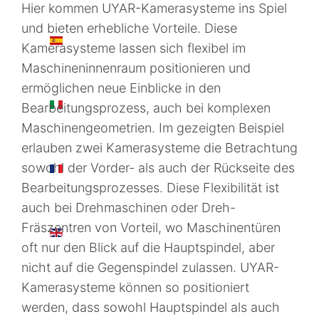
Hier kommen UYAR-Kamerasysteme ins Spiel
und bieten erhebliche Vorteile. Diese
ES
Kamerasysteme lassen sich flexibel im
Maschineninnenraum positionieren und
ermöglichen neue Einblicke in den
IT
Bearbeitungsprozess, auch bei komplexen
Maschinengeometrien. Im gezeigten Beispiel
erlauben zwei Kamerasysteme die Betrachtung
sowohl der Vorder- als auch der Rückseite des
FR
Bearbeitungsprozesses. Diese Flexibilität ist
auch bei Drehmaschinen oder Dreh-
Fräszentren von Vorteil, wo Maschinentüren
EN
oft nur den Blick auf die Hauptspindel, aber
nicht auf die Gegenspindel zulassen. UYAR-
Kamerasysteme können so positioniert
werden, dass sowohl Hauptspindel als auch