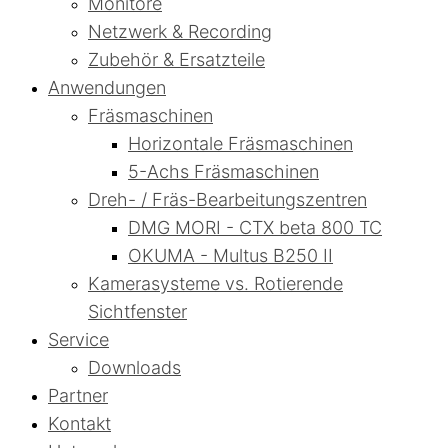
Monitore
Netzwerk & Recording
Zubehör & Ersatzteile
Anwendungen
Fräsmaschinen
Horizontale Fräsmaschinen
5-Achs Fräsmaschinen
Dreh- / Fräs-Bearbeitungszentren
DMG MORI - CTX beta 800 TC
OKUMA - Multus B250 II
Kamerasysteme vs. Rotierende
Sichtfenster
Service
Downloads
Partner
Kontakt