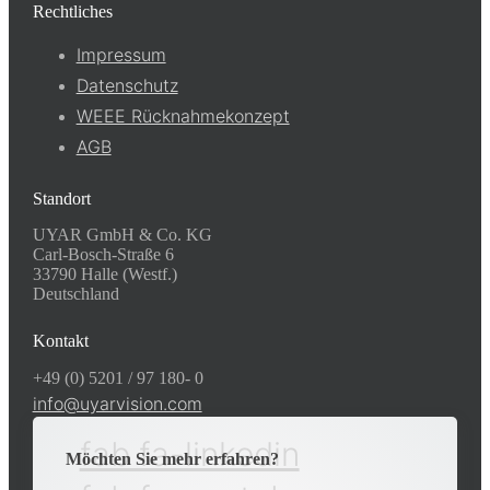
Rechtliches
Impressum
Datenschutz
WEEE Rücknahmekonzept
AGB
Standort
UYAR GmbH & Co. KG
Carl-Bosch-Straße 6
33790 Halle (Westf.)
Deutschland
Kontakt
+49 (0) 5201 / 97 180- 0
info@uyarvision.com
fab fa-linkedin
Möchten Sie mehr erfahren?