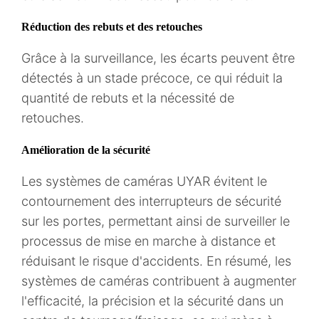
Réduction des rebuts et des retouches
Grâce à la surveillance, les écarts peuvent être
détectés à un stade précoce, ce qui réduit la
quantité de rebuts et la nécessité de
retouches.
Amélioration de la sécurité
Les systèmes de caméras UYAR évitent le
contournement des interrupteurs de sécurité
sur les portes, permettant ainsi de surveiller le
processus de mise en marche à distance et
réduisant le risque d'accidents. En résumé, les
systèmes de caméras contribuent à augmenter
l'efficacité, la précision et la sécurité dans un