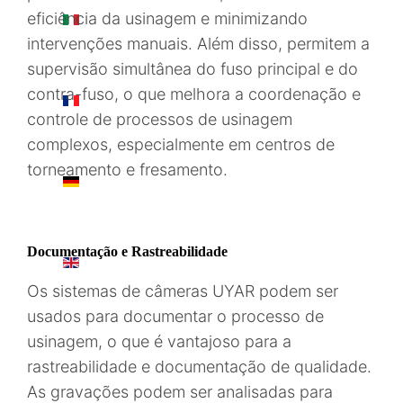
eficiência da usinagem e minimizando
IT
intervenções manuais. Além disso, permitem a
supervisão simultânea do fuso principal e do
contra-fuso, o que melhora a coordenação e
FR
controle de processos de usinagem
complexos, especialmente em centros de
torneamento e fresamento.
DE
Documentação e Rastreabilidade
EN
Os sistemas de câmeras UYAR podem ser
usados para documentar o processo de
usinagem, o que é vantajoso para a
rastreabilidade e documentação de qualidade.
As gravações podem ser analisadas para