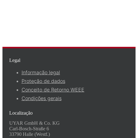
Legal
Informação legal
Proteção de dados
Conceito de Retorno WEEE
Condições gerais
Localização
UYAR GmbH & Co. KG
Carl-Bosch-Straße 6
33790 Halle (Westf.)