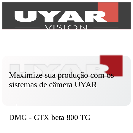
Maximize sua produção com os
sistemas de câmera UYAR
DMG - CTX beta 800 TC
Produtos