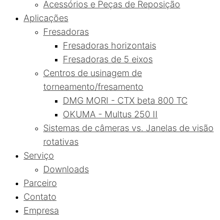
Acessórios e Peças de Reposição
Aplicações
Fresadoras
Fresadoras horizontais
Fresadoras de 5 eixos
Centros de usinagem de
torneamento/fresamento
DMG MORI - CTX beta 800 TC
OKUMA - Multus 250 II
Sistemas de câmeras vs. Janelas de visão
rotativas
Serviço
Downloads
Parceiro
Contato
Empresa