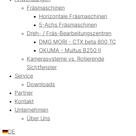
Fräsmaschinen
Horizontale Fräsmaschinen
5-Achs Fräsmaschinen
Dreh- / Fräs-Bearbeitungszentren
DMG MORI - CTX beta 800 TC
OKUMA - Multus B250 II
Kamerasysteme vs. Rotierende
Sichtfenster
Service
Downloads
Partner
Kontakt
Unternehmen
Über Uns
DE