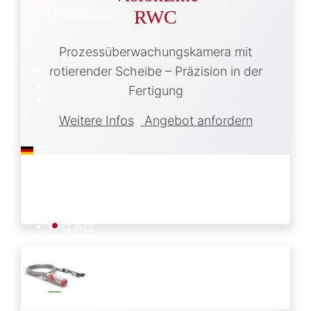
Unternehmen
RWC
Prozessüberwachungskamera mit
Über Uns
rotierender Scheibe – Präzision in der
Fertigung
Weitere Infos
Angebot anfordern
DE
日本語
PT