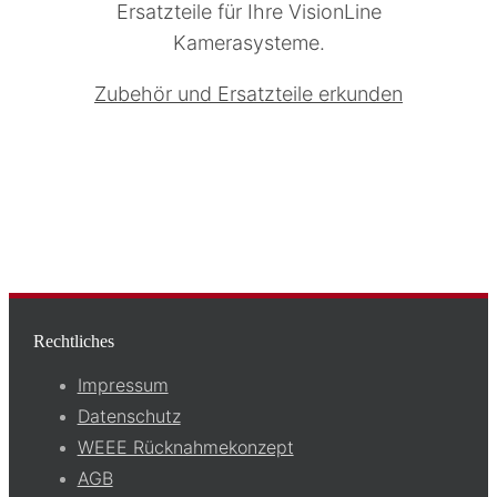
Ersatzteile für Ihre VisionLine
Kamerasysteme.
Zubehör und Ersatzteile erkunden
Rechtliches
Impressum
Datenschutz
WEEE Rücknahmekonzept
AGB