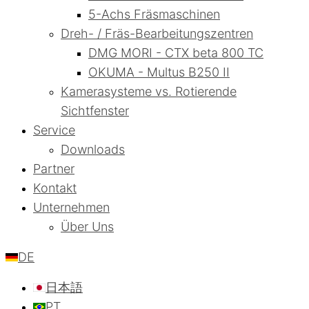
5-Achs Fräsmaschinen
Dreh- / Fräs-Bearbeitungszentren
DMG MORI - CTX beta 800 TC
OKUMA - Multus B250 II
Kamerasysteme vs. Rotierende
Sichtfenster
Service
Downloads
Partner
Kontakt
Unternehmen
Über Uns
DE
日本語
PT