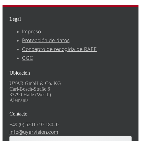
Legal
Impreso
Protección de datos
Concepto de recogida de RAEE
CGC
Ubicación
UYAR GmbH & Co. KG
Carl-Bosch-Straße 6
33790 Halle (Westf.)
Alemania
Contacto
+49 (0) 5201 / 97 180- 0
info@uyarvision.com