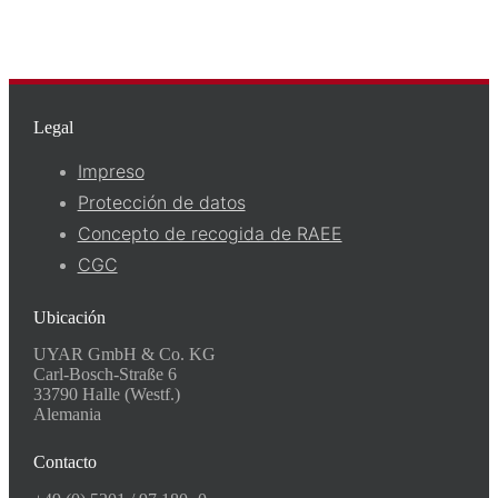
Legal
Impreso
Protección de datos
Concepto de recogida de RAEE
CGC
Ubicación
UYAR GmbH & Co. KG
Carl-Bosch-Straße 6
33790 Halle (Westf.)
Alemania
Contacto