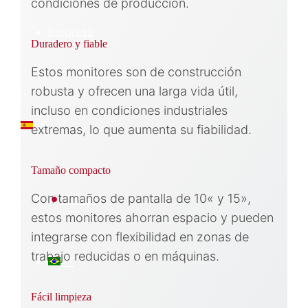
condiciones de producción.
Empresa
Duradero y fiable
Estos monitores son de construcción
Sobre Nosotros
robusta y ofrecen una larga vida útil,
incluso en condiciones industriales
ES
extremas, lo que aumenta su fiabilidad.
Tamaño compacto
Con tamaños de pantalla de 10« y 15»,
日本語
estos monitores ahorran espacio y pueden
integrarse con flexibilidad en zonas de
trabajo reducidas o en máquinas.
PT
Fácil limpieza