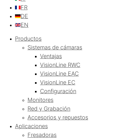
FR
DE
EN
Productos
Sistemas de cámaras
Ventajas
VisionLine RWC
VisionLine EAC
VisionLine EC
Configuración
Monitores
Red y Grabación
Accesorios y repuestos
Aplicaciones
Fresadoras