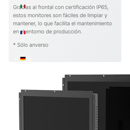
IT
Gracias al frontal con certificación IP65,
estos monitores son fáciles de limpiar y
mantener, lo que facilita el mantenimiento
en el entorno de producción.
FR
* Sólo anverso
DE
EN