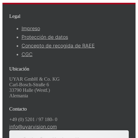
Legal
Impreso
Protección de datos
Concepto de recogida de RAEE
CGC
Ubicación
UYAR GmbH & Co. KG
Carl-Bosch-Straße 6
33790 Halle (Westf.)
Alemania
Contacto
+49 (0) 5201 / 97 180- 0
info@uyarvision.com