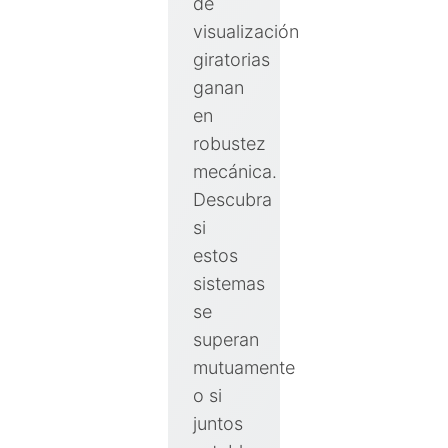
de
visualización
giratorias
ganan
en
robustez
mecánica.
Descubra
si
estos
sistemas
se
superan
mutuamente
o si
juntos