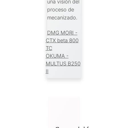
una visión del
proceso de
mecanizado.
DMG MORI -
CTX beta 800
TC
OKUMA -
MULTUS B250
II