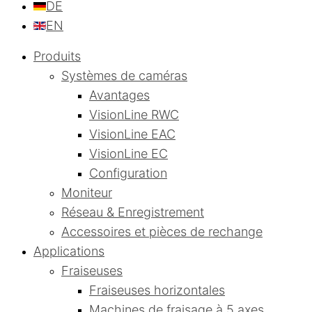
DE
EN
Produits
Systèmes de caméras
Avantages
VisionLine RWC
VisionLine EAC
VisionLine EC
Configuration
Moniteur
Réseau & Enregistrement
Accessoires et pièces de rechange
Applications
Fraiseuses
Fraiseuses horizontales
Machines de fraisage à 5 axes