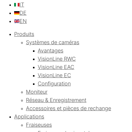
IT
DE
EN
Produits
Systèmes de caméras
Avantages
VisionLine RWC
VisionLine EAC
VisionLine EC
Configuration
Moniteur
Réseau & Enregistrement
Accessoires et pièces de rechange
Applications
Fraiseuses