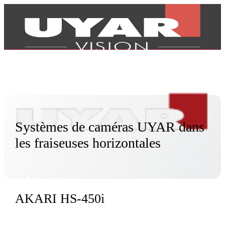
Systèmes de caméras UYAR dans
les fraiseuses horizontales
AKARI HS-450i
Produits