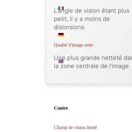
IT
L'angle de vision étant plus
petit, il y a moins de
distorsions.
DE
Qualité d'image nette
Une plus grande netteté da
EN
la zone centrale de l'image.
Contre
Champ de vision limité