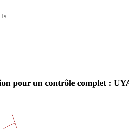
 la
ion pour un contrôle complet : UY