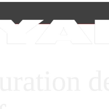
uration d