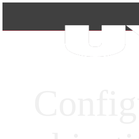
Config