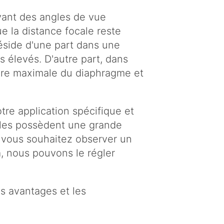
yant des angles de vue
que la distance focale reste
réside d'une part dans une
s élevés. D'autre part, dans
ture maximale du diaphragme et
tre application spécifique et
illes possèdent une grande
 vous souhaitez observer un
, nous pouvons le régler
es avantages et les