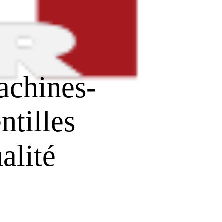
achines-
ntilles
alité