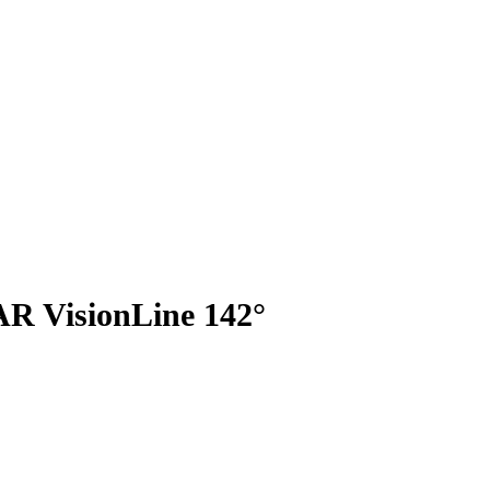
AR VisionLine 142°