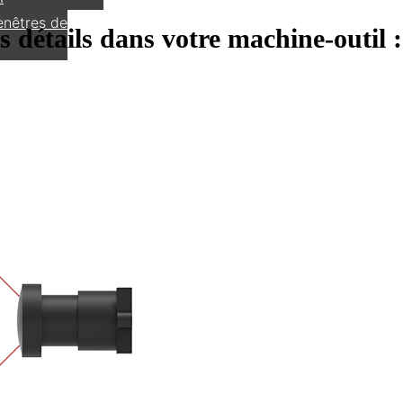
enêtres de
es détails dans votre machine-outi