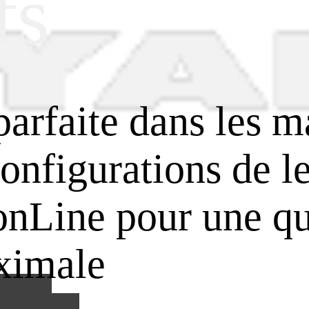
fs
parfaite dans les m
configurations de le
nLine pour une qu
ximale