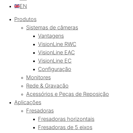
EN
Produtos
Sistemas de câmeras
Vantagens
VisionLine RWC
VisionLine EAC
VisionLine EC
Configuração
Monitores
Rede & Gravação
Acessórios e Peças de Reposição
Aplicações
Fresadoras
Fresadoras horizontais
Fresadoras de 5 eixos