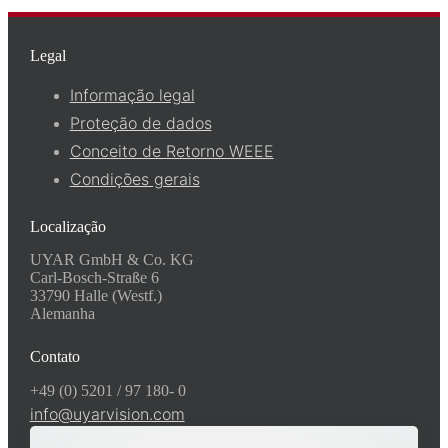
Legal
Informação legal
Proteção de dados
Conceito de Retorno WEEE
Condições gerais
Localização
UYAR GmbH & Co. KG
Carl-Bosch-Straße 6
33790 Halle (Westf.)
Alemanha
Contato
+49 (0) 5201 / 97 180- 0
info@uyarvision.com