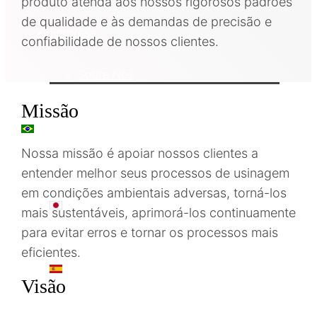
produto atenda aos nossos rigorosos padrões
de qualidade e às demandas de precisão e
Empresa
confiabilidade de nossos clientes.
Sobre Nós
Missão
PT
Nossa missão é apoiar nossos clientes a
entender melhor seus processos de usinagem
em condições ambientais adversas, torná-los
日本語
mais sustentáveis, aprimorá-los continuamente
para evitar erros e tornar os processos mais
eficientes.
ES
Visão