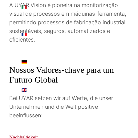
A UYAR Vision é pioneira na monitorização
IT
visual de processos em máquinas-ferramenta,
permitindo processos de fabricação industrial
sustentáveis, seguros, automatizados e
FR
eficientes.
DE
Nossos Valores-chave para um
Futuro Global
EN
Bei UYAR setzen wir auf Werte, die unser
Unternehmen und die Welt positive
beeinflussen:
Nachhaltigkeit