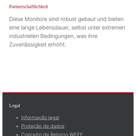
Partnerschaftlichkeit
Diese Monitore sind robust gebaut und bieten
eine lange Lebensdauer, selbst unter extremen
industriellen Bedingungen, was ihre
Zuverlässigkeit erhöht.
Legal
Informação legal
Proteção de dados
Conceito de Retorno WEEE