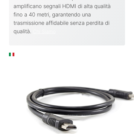
amplificano segnali HDMI di alta qualità
Azienda
fino a 40 metri, garantendo una
trasmissione affidabile senza perdita di
qualità.
Chi Siamo
IT
日本語
PT