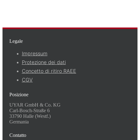
Legale
Impressum
Protezione dei dati
Concetto di ritiro RAEE
CGV
Posizione
UYAR GmbH & Co. KG
Carl-Bosch-Straße 6
33790 Halle (Westf.)
Germania
Contatto