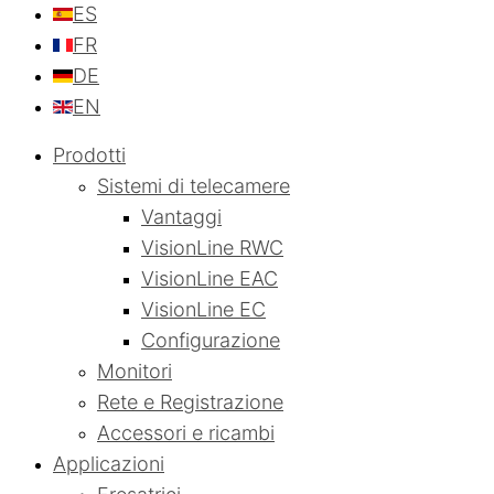
ES
FR
DE
EN
Prodotti
Sistemi di telecamere
Vantaggi
VisionLine RWC
VisionLine EAC
VisionLine EC
Configurazione
Monitori
Rete e Registrazione
Accessori e ricambi
Applicazioni